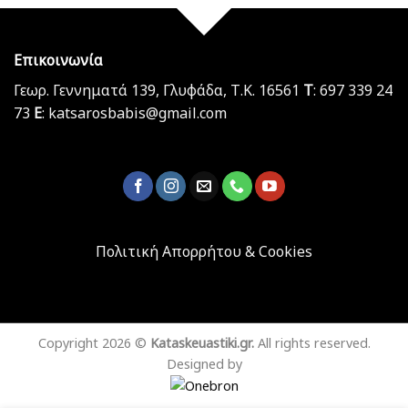
Επικοινωνία
Γεωρ. Γεννηματά 139, Γλυφάδα, Τ.Κ. 16561
T
: 697 339 24
73
E
: katsarosbabis@gmail.com
Πολιτική Απορρήτου & Cookies
Copyright 2026 ©
Kataskeuastiki.gr.
All rights reserved.
Designed by