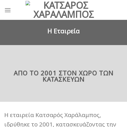
Skip
to
content
Η Εταιρεία
ΑΠΟ ΤΟ 2001 ΣΤΟΝ ΧΏΡΟ ΤΩΝ
ΚΑΤΑΣΚΕΥΩΝ
Η εταιρεία Κατσαρός Χαράλαμπος,
ιδρύθηκε το 2001, κατασκευάζοντας την