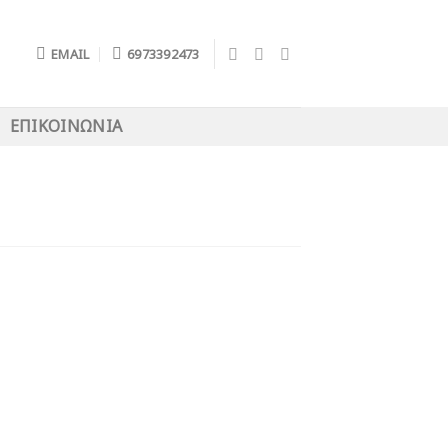
EMAIL
6973392473
ΕΠΙΚΟΙΝΩΝΊΑ